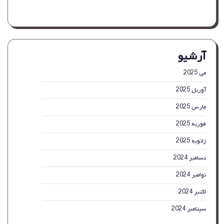
کیت
نورپردازی
چادری
عکاسی
با
آرشیو
نور
LED
۱۲
می 2025
اینچی
آوریل 2025
برای
استودیو
مارس 2025
عکس
فوریه 2025
ژانویه 2025
دسامبر 2024
نوامبر 2024
اکتبر 2024
سپتامبر 2024