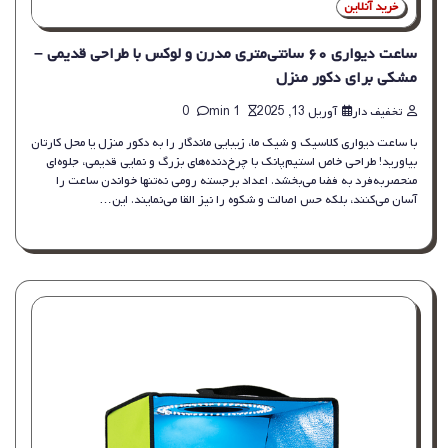
خرید آنلاین
ساعت دیواری ۶۰ سانتی‌متری مدرن و لوکس با طراحی قدیمی –
مشکی برای دکور منزل
تخفیف دار
آوریل 13, 2025
1 min
0
با ساعت دیواری کلاسیک و شیک ما، زیبایی ماندگار را به دکور منزل یا محل کارتان
بیاورید! طراحی خاص استیم‌پانک با چرخ‌دنده‌های بزرگ و نمایی قدیمی، جلوه‌ای
منحصربه‌فرد به فضا می‌بخشد. اعداد برجسته رومی نه‌تنها خواندن ساعت را
آسان می‌کنند، بلکه حس اصالت و شکوه را نیز القا می‌نمایند. این…