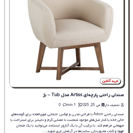
خرید آنلاین
صندلی راحتی پارچه‌ای Artiss مدل Tub – بژ
تخفیف دار
می 25, 2025
1 min
0
صندلی راحتی Aston با طراحی مدرن و لوکس، انتخابی فوق‌العاده برای گوشه‌های
خالی خانه یا کنار مبل‌های موجود شماست تا فضایی گرم و دلپذیر برای استراحت یا
میهمانی فراهم کند. با ترکیب آن با یک آباژور ایستاده، می‌توانید با یک فنجان
قهوه و کتاب محبوب‌تان، ساعت‌ها در آرامش غرق شوید.…