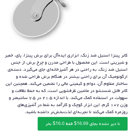
کاتر پیتزا استیل ضد زنگ، ابزاری ایده‌آل برای برش پیتزا، پای، خمیر
و شیرینی است. این محصول با طراحی مدرن و چرخ برش از جنس
استیل ضد زنگ، به راحتی در هر آشپزخانه‌ای جای می‌گیرد. دسته‌ی
ارگونومیک آن برای راحتی بیشتر در هنگام برش طراحی شده و
ساختار مقاوم آن، دوام و کیفیتی عالی را تضمین می‌کند. همچنین این
کاتر قابل شستشو در ماشین ظرفشویی است، که به حفظ نظافت و
سهولت در استفاده کمک می‌کند. با اندازه ۲۱.۵ در ۷.۵ سانتیمتر و
وزن ۱۰۷ گرم، این ابزار کوچک و کارآمد به شما در آشپزی‌های
روزمره کمک می‌کند تا تجربه‌ای لذت‌بخش‌تر داشته باشید.
تا دیر نشده بجای 16.99$ فقط 16.0$ بخر