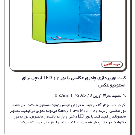
خرید آنلاین
کیت نورپردازی چادری عکاسی با نور LED ۱۲ اینچی برای
استودیو عکس
تخفیف دار
آوریل 13, 2025
1 min
0
اگر در کسب‌وکار آنلاین خود به فروش اجناس کوچک مشغول هستید، این جعبه
نور عکاسی از برند Randy Travis Machinery می‌تواند تحولی در کیفیت تصاویر
محصولاتتان ایجاد کند. با نور LED داخلی و پارچه بافت‌دار مخصوص، نور به‌طور
یکنواخت در فضا پخش شده و جزئیات سوژه‌ها را به‌زیبایی برجسته می‌کند.…