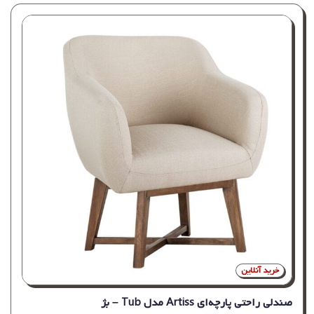
خرید آنلاین
صندلی راحتی پارچه‌ای Artiss مدل Tub – بژ