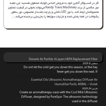
اگر در کسب‌وکار آنلاین خود به فروش اجناس کوچک مشغول هستید، این جعبه
نور عکاسی از برند Randy Travis Machinery می‌تواند تحولی در کیفیت تصاویر
محصولاتتان ایجاد کند. با نور LED داخلی و پارچه بافت‌دار مخصوص، نور به‌طور
یکنواخت در فضا پخش شده و جزئیات سوژه‌ها را به‌زیبایی برجسته می‌کند.…
Devanti Air Purifier 4 Layers HEPA Replacement Filter
دسامبر 8, 2025
Do not let the cold get you down this season, or the hay
fever get you down the next. If
Essential Oils Ultrasonic Aromatherapy Diffuser Air
Humidifier Purify 400ML – Violet
مارس 24, 2025
Create an aromatherapy oasis with the Cool Mist Ultrasonic
Diffuser, designed by PureSpa! The ultrasonic technology
used in the diffuser