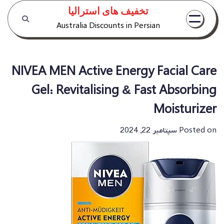
Ski
تخفیف های استرالیا
t
Australia Discounts in Persian
conten
NIVEA MEN Active Energy Facial Care
Gel: Revitalising & Fast Absorbing
Moisturizer
Posted on
سپتامبر 22, 2024