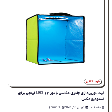
خرید آنلاین
کیت نورپردازی چادری عکاسی با نور LED ۱۲ اینچی برای
استودیو عکس
تخفیف دار
آوریل 13, 2025
1 min
0