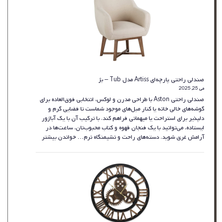
صندلی راحتی پارچه‌ای Artiss مدل Tub – بژ
می 25, 2025
صندلی راحتی Aston با طراحی مدرن و لوکس، انتخابی فوق‌العاده برای
گوشه‌های خالی خانه یا کنار مبل‌های موجود شماست تا فضایی گرم و
دلپذیر برای استراحت یا میهمانی فراهم کند. با ترکیب آن با یک آباژور
ایستاده، می‌توانید با یک فنجان قهوه و کتاب محبوب‌تان، ساعت‌ها در
:
آرامش غرق شوید. دسته‌های راحت و نشیمنگاه نرم…
خواندن بیشتر
صندلی
راحتی
پارچه‌ای
Artiss
مدل
Tub
–
بژ