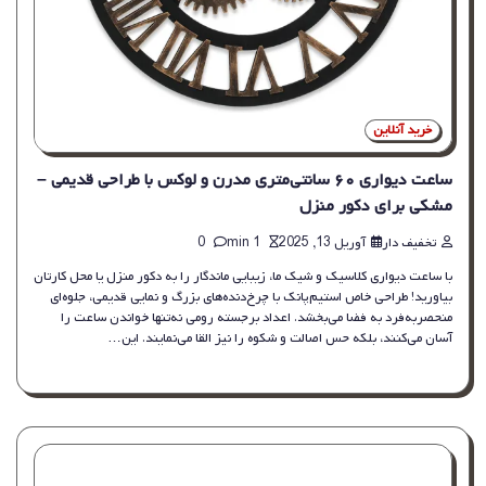
خرید آنلاین
ساعت دیواری ۶۰ سانتی‌متری مدرن و لوکس با طراحی قدیمی –
مشکی برای دکور منزل
تخفیف دار
آوریل 13, 2025
1 min
0
با ساعت دیواری کلاسیک و شیک ما، زیبایی ماندگار را به دکور منزل یا محل کارتان
بیاورید! طراحی خاص استیم‌پانک با چرخ‌دنده‌های بزرگ و نمایی قدیمی، جلوه‌ای
منحصربه‌فرد به فضا می‌بخشد. اعداد برجسته رومی نه‌تنها خواندن ساعت را
آسان می‌کنند، بلکه حس اصالت و شکوه را نیز القا می‌نمایند. این…