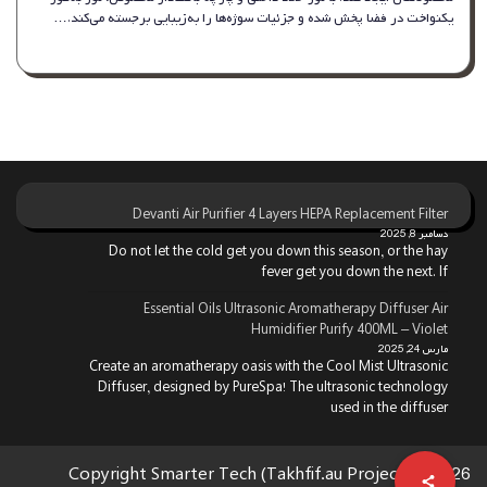
یکنواخت در فضا پخش شده و جزئیات سوژه‌ها را به‌زیبایی برجسته می‌کند.…
Devanti Air Purifier 4 Layers HEPA Replacement Filter
دسامبر 8, 2025
Do not let the cold get you down this season, or the hay
fever get you down the next. If
Essential Oils Ultrasonic Aromatherapy Diffuser Air
Humidifier Purify 400ML – Violet
مارس 24, 2025
Create an aromatherapy oasis with the Cool Mist Ultrasonic
Diffuser, designed by PureSpa! The ultrasonic technology
used in the diffuser
Copyright Smarter Tech (Takhfif.au Project) © 2026