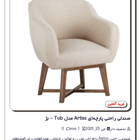
خرید آنلاین
صندلی راحتی پارچه‌ای Artiss مدل Tub – بژ
تخفیف دار
می 25, 2025
1 min
0
صندلی راحتی Aston با طراحی مدرن و لوکس، انتخابی فوق‌العاده برای گوشه‌های