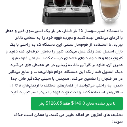
با دستگاه اسپرسوساز 15 بار فشار، هر بار یک اسپرسوی غنی و معطر
با کرمای بی‌نقص تهیه کنید و تجربه قهوه خود را به سطحی بالاتر
ببرید. با استفاده از فوم‌ساز سنتی این دستگاه که به راحتی با یک
نازل استیل ضد زنگ عمل می‌کند، شیر را به‌طور حرفه‌ای کف دهید و
کاپوچینوها و فلت‌وایت‌های خامه‌ای درست کنید. طراحی کم‌حجم و
مدرن آن، علاوه بر کارآیی بالا، به زیبایی در هر محیطی جای می‌گیرد.
دیگ استیل ضد زنگ این دستگاه، دوام طولانی‌مدت و نتایج بی‌نظیر
در هر فنجان را تضمین می‌کند. همچنین با سینی چکه‌گیر قابل جدا
شدن، به راحتی می‌توانید از فنجان‌های مختلف با ارتفاع‌های ۸ تا ۱۱
سانتی‌متر استفاده کنید و لذت تهیه قهوه را بی‌دردسر تجربه کنید.
تا دیر نشده بجای 149.0$ فقط 126.65$ بخر
تخفیف های آمازون هر لحظه تغییر می کنند، یا ممکن است حذف
شوند!