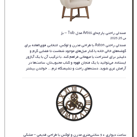
صندلی راحتی پارچه‌ای Artiss مدل Tub – بژ
می 25, 2025
صندلی راحتی Aston با طراحی مدرن و لوکس، انتخابی فوق‌العاده برای
گوشه‌های خالی خانه یا کنار مبل‌های موجود شماست تا فضایی گرم و
دلپذیر برای استراحت یا میهمانی فراهم کند. با ترکیب آن با یک آباژور
ایستاده، می‌توانید با یک فنجان قهوه و کتاب محبوب‌تان، ساعت‌ها در
:
آرامش غرق شوید. دسته‌های راحت و نشیمنگاه نرم…
خواندن بیشتر
صندلی
راحتی
پارچه‌ای
Artiss
مدل
Tub
–
بژ
ساعت دیواری ۶۰ سانتی‌متری مدرن و لوکس با طراحی قدیمی – مشکی