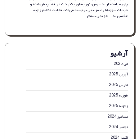
پارچه بافت‌دار مخصوص، نور به‌طور یکنواخت در فضا پخش شده و
جزئیات سوژه‌ها را به‌زیبایی برجسته می‌کند. قابلیت تنظیم زاویه
:
عکاسی به…
خواندن بیشتر
کیت
نورپردازی
چادری
عکاسی
با
آرشیو
نور
LED
۱۲
می 2025
اینچی
آوریل 2025
برای
استودیو
مارس 2025
عکس
فوریه 2025
ژانویه 2025
دسامبر 2024
نوامبر 2024
اکتبر 2024