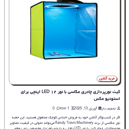
خرید آنلاین
کیت نورپردازی چادری عکاسی با نور LED ۱۲ اینچی برای
استودیو عکس
تخفیف دار
آوریل 13, 2025
1 min
0
اگر در کسب‌وکار آنلاین خود به فروش اجناس کوچک مشغول هستید، این جعبه
نور عکاسی از برند Randy Travis Machinery می‌تواند تحولی در کیفیت تصاویر
محصولاتتان ایجاد کند. با نور LED داخلی و پارچه بافت‌دار مخصوص، نور به‌طور