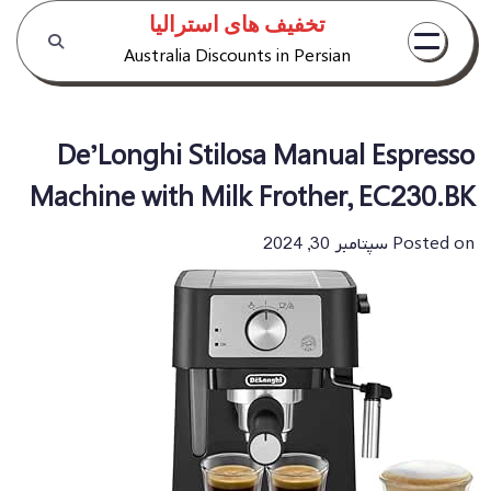
Ski
تخفیف های استرالیا
t
Australia Discounts in Persian
conten
De’Longhi Stilosa Manual Espresso
Machine with Milk Frother, EC230.BK
Posted on
سپتامبر 30, 2024