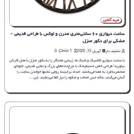
خرید آنلاین
ساعت دیواری ۶۰ سانتی‌متری مدرن و لوکس با طراحی قدیمی –
مشکی برای دکور منزل
تخفیف دار
آوریل 13, 2025
1 min
0
با ساعت دیواری کلاسیک و شیک ما، زیبایی ماندگار را به دکور منزل یا محل کارتان
بیاورید! طراحی خاص استیم‌پانک با چرخ‌دنده‌های بزرگ و نمایی قدیمی، جلوه‌ای
منحصربه‌فرد به فضا می‌بخشد. اعداد برجسته رومی نه‌تنها خواندن ساعت را
آسان می‌کنند، بلکه حس اصالت و شکوه را نیز القا می‌نمایند. این…