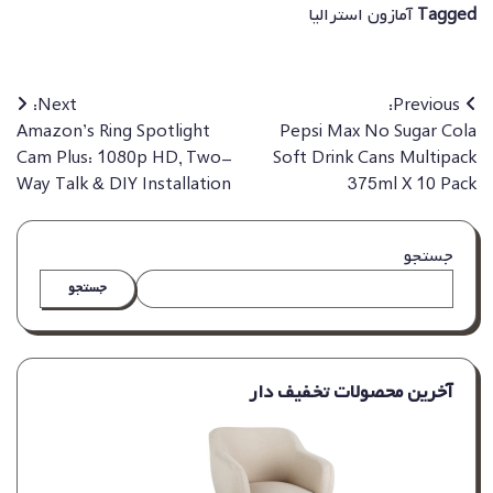
Tagged
آمازون استرالیا
راهبری
Next:
Previous:
Amazon’s Ring Spotlight
Pepsi Max No Sugar Cola
نوشته
Cam Plus: 1080p HD, Two-
Soft Drink Cans Multipack
Way Talk & DIY Installation
375ml X 10 Pack
جستجو
جستجو
آخرین محصولات تخفیف دار