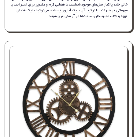
خالی خانه یا کنار مبل‌های موجود شماست تا فضایی گرم و دلپذیر برای استراحت یا
میهمانی فراهم کند. با ترکیب آن با یک آباژور ایستاده، می‌توانید با یک فنجان
قهوه و کتاب محبوب‌تان، ساعت‌ها در آرامش غرق شوید.…