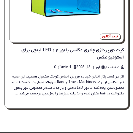
خرید آنلاین
کیت نورپردازی چادری عکاسی با نور LED ۱۲ اینچی برای
استودیو عکس
تخفیف دار
آوریل 13, 2025
1 min
0
اگر در کسب‌وکار آنلاین خود به فروش اجناس کوچک مشغول هستید، این جعبه
نور عکاسی از برند Randy Travis Machinery می‌تواند تحولی در کیفیت تصاویر
محصولاتتان ایجاد کند. با نور LED داخلی و پارچه بافت‌دار مخصوص، نور به‌طور
یکنواخت در فضا پخش شده و جزئیات سوژه‌ها را به‌زیبایی برجسته می‌کند.…