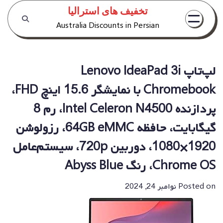
Ski
تخفیف های استرالیا
t
Australia Discounts in Persian
conten
لپ‌تاپ Lenovo IdeaPad 3i
Chromebook با نمایشگر 15.6 اینچ FHD،
پردازنده Intel Celeron N4500، رم 8
گیگابایت، حافظه 64GB eMMC، رزولوشن
1920×1080، دوربین 720p، سیستم‌عامل
Chrome OS، رنگ Abyss Blue
Posted on
نوامبر 24, 2024