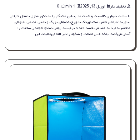
تخفیف دار
آوریل 13, 2025
1 min
0
با ساعت دیواری کلاسیک و شیک ما، زیبایی ماندگار را به دکور منزل یا محل کارتان
بیاورید! طراحی خاص استیم‌پانک با چرخ‌دنده‌های بزرگ و نمایی قدیمی، جلوه‌ای
منحصربه‌فرد به فضا می‌بخشد. اعداد برجسته رومی نه‌تنها خواندن ساعت را
آسان می‌کنند، بلکه حس اصالت و شکوه را نیز القا می‌نمایند. این…