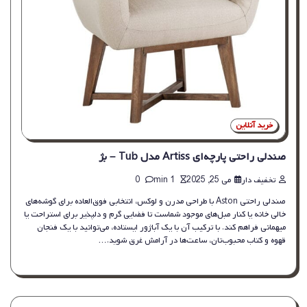
خرید آنلاین
صندلی راحتی پارچه‌ای Artiss مدل Tub – بژ
تخفیف دار
می 25, 2025
1 min
0
صندلی راحتی Aston با طراحی مدرن و لوکس، انتخابی فوق‌العاده برای گوشه‌های
خالی خانه یا کنار مبل‌های موجود شماست تا فضایی گرم و دلپذیر برای استراحت یا
میهمانی فراهم کند. با ترکیب آن با یک آباژور ایستاده، می‌توانید با یک فنجان
قهوه و کتاب محبوب‌تان، ساعت‌ها در آرامش غرق شوید.…