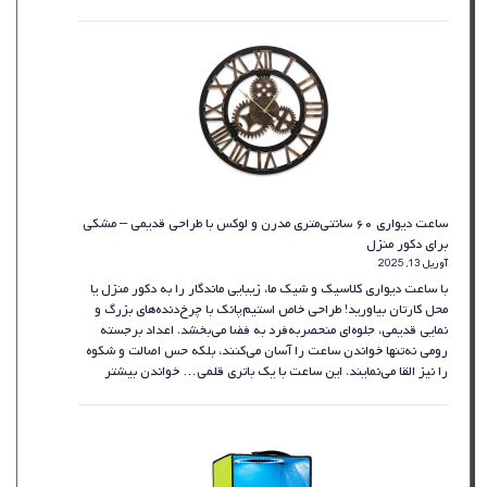
صندلی
راحتی
پارچه‌ای
Artiss
مدل
Tub
–
بژ
ساعت دیواری ۶۰ سانتی‌متری مدرن و لوکس با طراحی قدیمی – مشکی
برای دکور منزل
آوریل 13, 2025
با ساعت دیواری کلاسیک و شیک ما، زیبایی ماندگار را به دکور منزل یا
محل کارتان بیاورید! طراحی خاص استیم‌پانک با چرخ‌دنده‌های بزرگ و
نمایی قدیمی، جلوه‌ای منحصربه‌فرد به فضا می‌بخشد. اعداد برجسته
رومی نه‌تنها خواندن ساعت را آسان می‌کنند، بلکه حس اصالت و شکوه
:
را نیز القا می‌نمایند. این ساعت با یک باتری قلمی…
خواندن بیشتر
ساعت
دیواری
۶۰
سانتی‌متری
مدرن