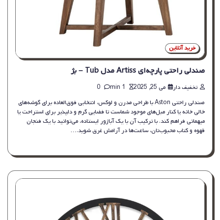
خرید آنلاین
صندلی راحتی پارچه‌ای Artiss مدل Tub – بژ
تخفیف دار
می 25, 2025
1 min
0
صندلی راحتی Aston با طراحی مدرن و لوکس، انتخابی فوق‌العاده برای گوشه‌های
خالی خانه یا کنار مبل‌های موجود شماست تا فضایی گرم و دلپذیر برای استراحت یا
میهمانی فراهم کند. با ترکیب آن با یک آباژور ایستاده، می‌توانید با یک فنجان
قهوه و کتاب محبوب‌تان، ساعت‌ها در آرامش غرق شوید.…