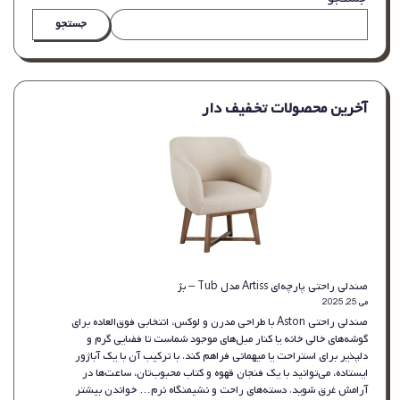
جستجو
آخرین محصولات تخفیف دار
صندلی راحتی پارچه‌ای Artiss مدل Tub – بژ
می 25, 2025
صندلی راحتی Aston با طراحی مدرن و لوکس، انتخابی فوق‌العاده برای
گوشه‌های خالی خانه یا کنار مبل‌های موجود شماست تا فضایی گرم و
دلپذیر برای استراحت یا میهمانی فراهم کند. با ترکیب آن با یک آباژور
ایستاده، می‌توانید با یک فنجان قهوه و کتاب محبوب‌تان، ساعت‌ها در
:
آرامش غرق شوید. دسته‌های راحت و نشیمنگاه نرم…
خواندن بیشتر