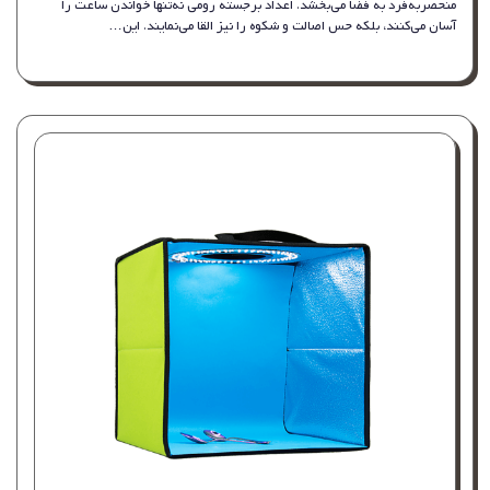
منحصربه‌فرد به فضا می‌بخشد. اعداد برجسته رومی نه‌تنها خواندن ساعت را
آسان می‌کنند، بلکه حس اصالت و شکوه را نیز القا می‌نمایند. این…